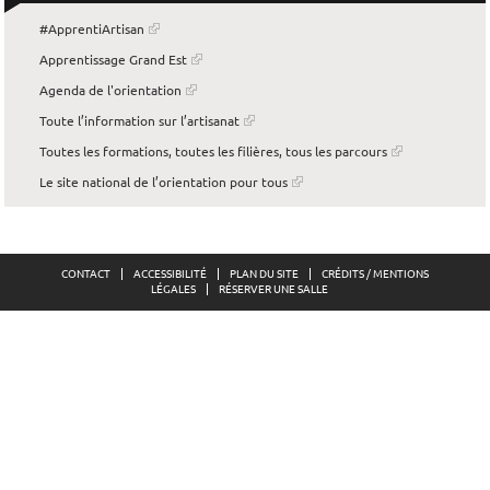
#ApprentiArtisan
Apprentissage Grand Est
Agenda de l'orientation
Toute l’information sur l’artisanat
Toutes les formations, toutes les filières, tous les parcours
Le site national de l’orientation pour tous
CONTACT
ACCESSIBILITÉ
PLAN DU SITE
CRÉDITS / MENTIONS
LÉGALES
RÉSERVER UNE SALLE