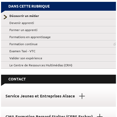
DANS CETTE RUBRIQUE
Découvrir un métier
Devenir apprenti
Former un apprenti
Formations en apprentissage
Formation continue
Examen Taxi - VTC
Valider son expérience
Le Centre de Ressources Multimédias (CRM)
CONTACT
Service Jeunes et Entreprises Alsace
CMA Formation Bernard Stalter (CFBS Eschau)