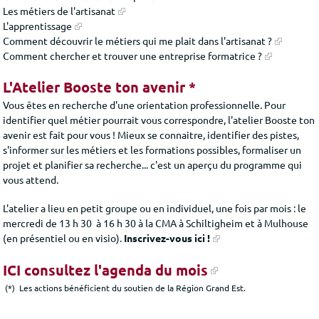
Les métiers de l'artisanat
L'apprentissage
Comment découvrir le métiers qui me plait dans l'artisanat ?
Comment chercher et trouver une entreprise formatrice ?
L'Atelier Booste ton avenir *
Vous êtes en recherche d'une orientation professionnelle. P
our
identifier quel métier pourrait vous correspondre, l'atelier Booste ton
avenir est fait pour vous ! Mieux se connaitre
, identifier des pistes,
s'informer sur les métiers et les formations possibles, formaliser un
projet et planifier sa recherche... c'est un aperçu du programme qui
vous attend.
L'atelier a lieu en petit groupe ou en individuel, une fois par mois :
le
mercredi de 13 h 30 à 16 h 30 à la CMA à Schiltigheim et à Mulhouse
(en présentiel ou en visio).
Inscrivez-vous ici !
ICI consultez l'agenda du mois
(*) Les actions bénéficient du soutien de la Région Grand Est.