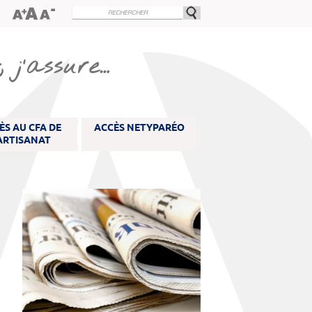
 j’assure…
ÈS AU CFA DE
ACCÈS NETYPARÉO
'ARTISANAT