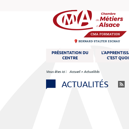
M
PRÉSENTATION DU
L'APPRENTIS
e
CENTRE
C'EST QUOI
n
u
Vous êtes ici
Accueil
>
Actualités
ACTUALITÉS