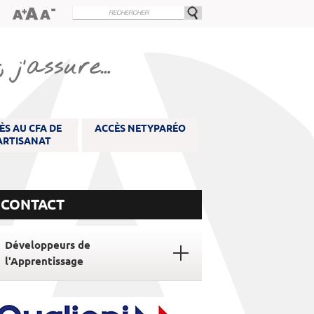
 j’assure…
ÈS AU CFA DE
ACCÈS NETYPARÉO
'ARTISANAT
CONTACT
Développeurs de
l'Apprentissage