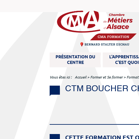
M
PRÉSENTATION DU
L'APPRENTIS
e
CENTRE
C'EST QUOI
n
u
Vous êtes ici
Accueil
>
Former et Se former
>
Format
CTM BOUCHER C
CETTE FORMATION EST O