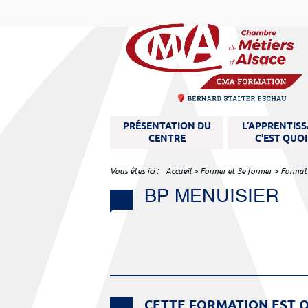
M
PRÉSENTATION DU
L'APPRENTIS
e
CENTRE
C'EST QUOI
n
u
Vous êtes ici
Accueil
>
Former et Se former
>
Format
BP MENUISIER
CETTE FORMATION EST O