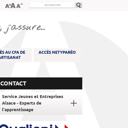
 j’assure…
ÈS AU CFA DE
ACCÈS NETYPARÉO
'ARTISANAT
CONTACT
Service Jeunes et Entreprises
Alsace - Experts de
l'apprentissage